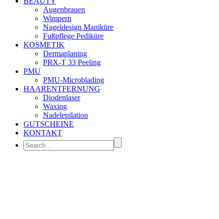
BEAUTY
Augenbrauen
Wimpern
Nageldesign Maniküre
Fußpflege Pediküre
KOSMETIK
Dermaplaning
PRX-T 33 Peeling
PMU
PMU-Microblading
HAARENTFERNUNG
Diodenlaser
Waxing
Nadelepilation
GUTSCHEINE
KONTAKT