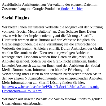
Ausführliche Anleitungen zur Verwaltung der eigenen Daten im
Zusammenhang mit Google-Produkten
finden Sie hier
.
Social Plugins
Wir bieten Ihnen auf unserer Webseite die Möglichkeit der Nutzung
von sog. „Social-Media-Buttons“ an. Zum Schutze Ihrer Daten
setzen wir bei der Implementierung auf die Lösung „Shariff“.
Hierdurch werden diese Buttons auf der Webseite lediglich als
Grafik eingebunden, die eine Verlinkung auf die entsprechende
Webseite des Button-Anbieters enthält. Durch Anklicken der Grafik
werden Sie somit zu den Diensten der jeweiligen Anbieter
weitergeleitet. Erst dann werden Ihre Daten an die jeweiligen
Anbieter gesendet. Sofern Sie die Grafik nicht anklicken, findet
keinerlei Austausch zwischen Ihnen und den Anbietern der Social-
Media-Buttons statt. Informationen über die Erhebung und
Verwendung Ihrer Daten in den sozialen Netzwerken finden Sie in
den jeweiligen Nutzungsbedingungen der entsprechenden Anbieter.
Mehr Informationen zur Shariff-Lösung finden Sie hier:
https://www.heise.de/ct/artikel/Shariff-Social-Media-Buttons-mit-
Datenschutz-2467514.html
Wir haben auf unserer Website die Social-Media-Buttons folgender
Unternehmen eingebunden: