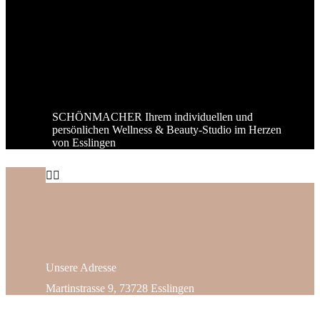
SCHÖNMACHER Ihrem individuellen und
persönlichen Wellness & Beauty-Studio im Herzen
von Esslingen


Unsere
Adresse
Martinstrasse 9, 73728 Esslingen