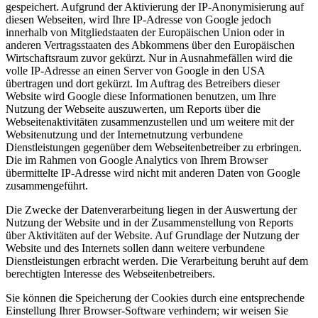
gespeichert. Aufgrund der Aktivierung der IP-Anonymisierung auf
diesen Webseiten, wird Ihre IP-Adresse von Google jedoch
innerhalb von Mitgliedstaaten der Europäischen Union oder in
anderen Vertragsstaaten des Abkommens über den Europäischen
Wirtschaftsraum zuvor gekürzt. Nur in Ausnahmefällen wird die
volle IP-Adresse an einen Server von Google in den USA
übertragen und dort gekürzt. Im Auftrag des Betreibers dieser
Website wird Google diese Informationen benutzen, um Ihre
Nutzung der Webseite auszuwerten, um Reports über die
Webseitenaktivitäten zusammenzustellen und um weitere mit der
Websitenutzung und der Internetnutzung verbundene
Dienstleistungen gegenüber dem Webseitenbetreiber zu erbringen.
Die im Rahmen von Google Analytics von Ihrem Browser
übermittelte IP-Adresse wird nicht mit anderen Daten von Google
zusammengeführt.
Die Zwecke der Datenverarbeitung liegen in der Auswertung der
Nutzung der Website und in der Zusammenstellung von Reports
über Aktivitäten auf der Website. Auf Grundlage der Nutzung der
Website und des Internets sollen dann weitere verbundene
Dienstleistungen erbracht werden. Die Verarbeitung beruht auf dem
berechtigten Interesse des Webseitenbetreibers.
Sie können die Speicherung der Cookies durch eine entsprechende
Einstellung Ihrer Browser-Software verhindern; wir weisen Sie