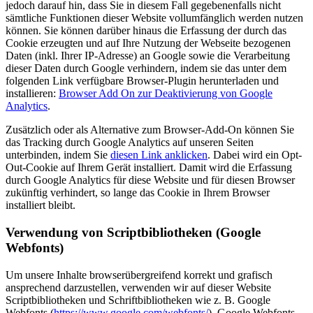
jedoch darauf hin, dass Sie in diesem Fall gegebenenfalls nicht
sämtliche Funktionen dieser Website vollumfänglich werden nutzen
können. Sie können darüber hinaus die Erfassung der durch das
Cookie erzeugten und auf Ihre Nutzung der Webseite bezogenen
Daten (inkl. Ihrer IP-Adresse) an Google sowie die Verarbeitung
dieser Daten durch Google verhindern, indem sie das unter dem
folgenden Link verfügbare Browser-Plugin herunterladen und
installieren:
Browser Add On zur Deaktivierung von Google
Analytics
.
Zusätzlich oder als Alternative zum Browser-Add-On können Sie
das Tracking durch Google Analytics auf unseren Seiten
unterbinden, indem Sie
diesen Link anklicken
. Dabei wird ein Opt-
Out-Cookie auf Ihrem Gerät installiert. Damit wird die Erfassung
durch Google Analytics für diese Website und für diesen Browser
zukünftig verhindert, so lange das Cookie in Ihrem Browser
installiert bleibt.
Verwendung von Scriptbibliotheken (Google
Webfonts)
Um unsere Inhalte browserübergreifend korrekt und grafisch
ansprechend darzustellen, verwenden wir auf dieser Website
Scriptbibliotheken und Schriftbibliotheken wie z. B. Google
Webfonts (
https://www.google.com/webfonts/
). Google Webfonts