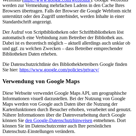
werden zur Vermeidung mehrfachen Ladens in den Cache Ihres
Browsers übertragen. Falls der Browser die Google Webfonts nicht
unterstützt oder den Zugriff unterbindet, werden Inhalte in einer
Standardschrift angezeigt.
Der Aufruf von Scriptbibliotheken oder Schriftbibliotheken löst
automatisch eine Verbindung zum Betreiber der Bibliothek aus.
Dabei ist es theoretisch möglich – aktuell allerdings auch unklar ob
und ggf. zu welchen Zwecken – dass Betreiber entsprechender
Bibliotheken Daten erheben.
Die Datenschutzrichtlinie des Bibliothekbetreibers Google finden
Sie hier:
https://www.google.com/policies/privacy/
Verwendung von Google Maps
Diese Webseite verwendet Google Maps API, um geographische
Informationen visuell darzustellen. Bei der Nutzung von Google
Maps werden von Google auch Daten über die Nutzung der
Kartenfunktionen durch Besucher erhoben, verarbeitet und genutzt.
Nähere Informationen über die Datenverarbeitung durch Google
können Sie
den Google-Datenschutzhinweisen
entnehmen. Dort
können Sie im Datenschutzcenter auch Ihre persönlichen
Datenschutz-Einstellungen verändern.